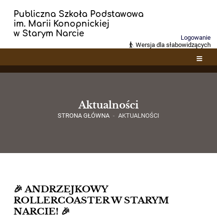
Publiczna Szkoła Podstawowa
im. Marii Konopnickiej
w Starym Narcie
Logowanie
Wersja dla słabowidzących
Aktualności
STRONA GŁÓWNA
-
AKTUALNOŚCI
Aktualności
🎉 ANDRZEJKOWY
ROLLERCOASTER W STARYM
NARCIE! 🎉