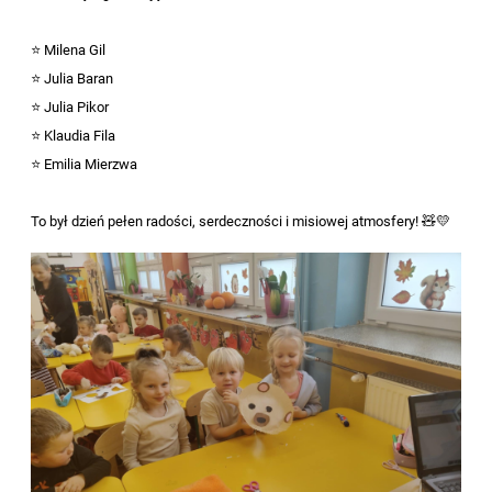
⭐ Milena Gil
⭐ Julia Baran
⭐ Julia Pikor
⭐ Klaudia Fila
⭐ Emilia Mierzwa
To był dzień pełen radości, serdeczności i misiowej atmosfery! 🧸💛