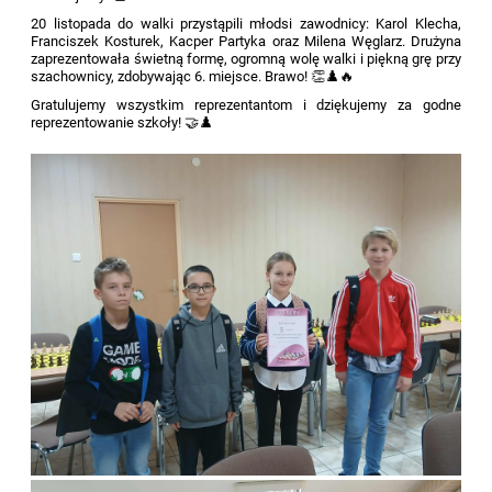
20 listopada do walki przystąpili młodsi zawodnicy: Karol Klecha,
Franciszek Kosturek, Kacper Partyka oraz Milena Węglarz. Drużyna
zaprezentowała świetną formę, ogromną wolę walki i piękną grę przy
szachownicy, zdobywając 6. miejsce. Brawo! 👏♟️🔥
Gratulujemy wszystkim reprezentantom i dziękujemy za godne
reprezentowanie szkoły! 🤝♟️