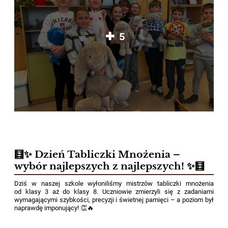
5
🧮✨ Dzień Tabliczki Mnożenia –
wybór najlepszych z najlepszych! ✨🧮
Dziś w naszej szkole wyłoniliśmy mistrzów tabliczki mnożenia
od klasy 3 aż do klasy 8. Uczniowie zmierzyli się z zadaniami
wymagającymi szybkości, precyzji i świetnej pamięci – a poziom był
naprawdę imponujący! 👏🔥