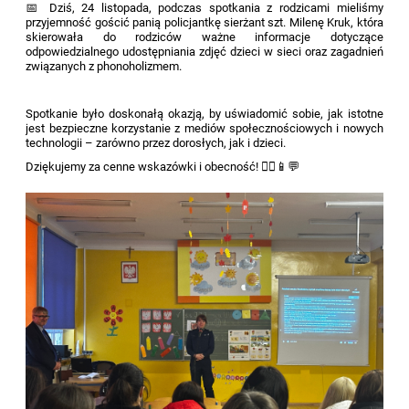
📅 Dziś, 24 listopada, podczas spotkania z rodzicami mieliśmy
przyjemność gościć panią policjantkę sierżant szt. Milenę Kruk, która
skierowała do rodziców ważne informacje dotyczące
odpowiedzialnego udostępniania zdjęć dzieci w sieci oraz zagadnień
związanych z phonoholizmem.
Spotkanie było doskonałą okazją, by uświadomić sobie, jak istotne
jest bezpieczne korzystanie z mediów społecznościowych i nowych
technologii – zarówno przez dorosłych, jak i dzieci.
Dziękujemy za cenne wskazówki i obecność! 👮‍♀️📱💬