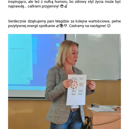
inspirująco, ale też z nutką humoru, bo zdrowy styl życia może być
naprawdę… całkiem przyjemny! 😎🍏
Serdecznie dziękujemy pani Magdzie za kolejne wartościowe, pełne
pozytywnej energii spotkanie 🌿📚💚. Czekamy na następne! 😉