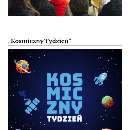
„Kosmiczny Tydzień”