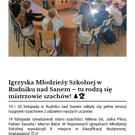
Igrzyska Młodzieży Szkolnej w
Rudniku nad Sanem – tu rodzą się
mistrzowie szachów! ♟️🏆
19 i 20 listopada w Rudniku nad Sanem odbyły się pełne emocji
rozgrywki szachowe z udziałem naszych uczniów.
19 listopada rywalizowali starsi szachiści: Milena Gil, Julka Pikor,
Fabian Sasiela i Marcin Bałut. W Rejonowych Igrzyskach Młodzieży
Szkolnej wywalczyli 8. miejsce w klasyfikacji drużynowej.
Gratulujemy! 👏🎉