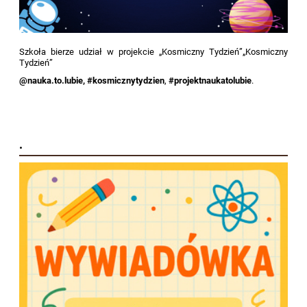
Szkoła bierze udział w projekcie „Kosmiczny Tydzień”„Kosmiczny
Tydzień”
@nauka.to.lubie, #kosmicznytydzien
,
#projektnaukatolubie
.
.