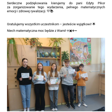
Serdeczne podziękowania kierujemy do pani Edyty Pikor
za zorganizowanie tego wydarzenia, pełnego matematycznych
emocji i zdrowej rywalizacji. 💛📚
Gratulujemy wszystkim uczestnikom – jesteście wyjątkowi! 🌟
Niech matematyczna moc będzie z Wami! ➗✖️➕➖