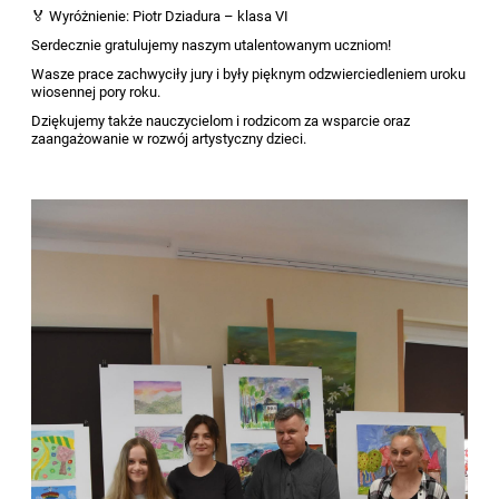
🏅 Wyróżnienie: Piotr Dziadura – klasa VI
Serdecznie gratulujemy naszym utalentowanym uczniom!
Wasze prace zachwyciły jury i były pięknym odzwierciedleniem uroku
wiosennej pory roku.
Dziękujemy także nauczycielom i rodzicom za wsparcie oraz
zaangażowanie w rozwój artystyczny dzieci.