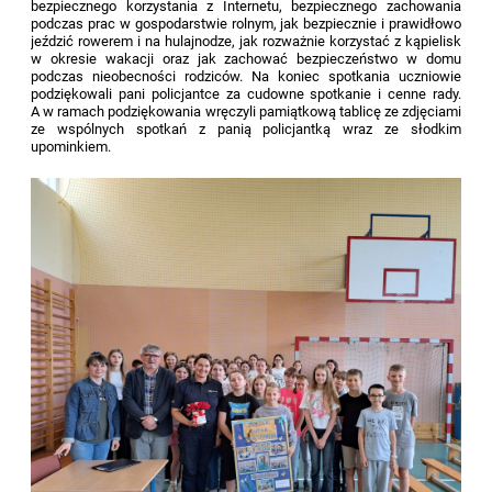
bezpiecznego korzystania z Internetu, bezpiecznego zachowania
podczas prac w gospodarstwie rolnym, jak bezpiecznie i prawidłowo
jeździć rowerem i na hulajnodze, jak rozważnie korzystać z kąpielisk
w okresie wakacji oraz jak zachować bezpieczeństwo w domu
podczas nieobecności rodziców. Na koniec spotkania uczniowie
podziękowali pani policjantce za cudowne spotkanie i cenne rady.
A w ramach podziękowania wręczyli pamiątkową tablicę ze zdjęciami
ze wspólnych spotkań z panią policjantką wraz ze słodkim
upominkiem.