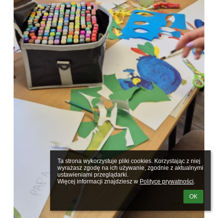
Ta strona wykorzystuje pliki cookies. Korzystając z niej 
wyrażasz zgodę na ich używanie, zgodnie z aktualnymi 
ustawieniami przeglądarki.

Więcej informacji znajdziesz w 
Polityce prywatności
.
OK