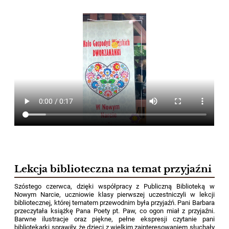
Lekcja biblioteczna na temat przyjaźni
Szóstego czerwca, dzięki współpracy z Publiczną Biblioteką w
Nowym Narcie, uczniowie klasy pierwszej uczestniczyli w lekcji
bibliotecznej, której tematem przewodnim była przyjaźń. Pani Barbara
przeczytała książkę Pana Poety pt. Paw, co ogon miał z przyjaźni.
Barwne ilustracje oraz piękne, pełne ekspresji czytanie pani
bibliotekarki sprawiły, że dzieci z wielkim zainteresowaniem słuchały