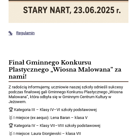
Regulamin
Finał Gminnego Konkursu
Plastycznego „Wiosna Malowana” za
nami!
Z radością informujemy, uczniowie naszej szkoły odnieśli sukcesy
podczas finałowej gali Gminnego Konkursu Plastycznego „Wiosna
Malowana”, która odbyła się w Gminnym Centrum Kultury w
Jeżowem.
🏆 Kategoria III – Klasy IV–VI szkoły podstawowej
🥇 I miejsce (ex aequo): Lena Baran – klasa V
🏆 Kategoria IV – Klasy VII–VIII szkoły podstawowej
🥇 I miejsce: Laura Giorgievski – klasa VII