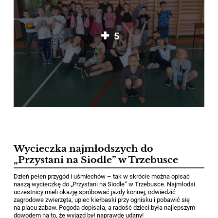
5
Wycieczka najmłodszych do
„Przystani na Siodle” w Trzebusce
Dzień pełen przygód i uśmiechów – tak w skrócie można opisać
naszą wycieczkę do „Przystani na Siodle” w Trzebusce. Najmłodsi
uczestnicy mieli okazję spróbować jazdy konnej, odwiedzić
zagrodowe zwierzęta, upiec kiełbaski przy ognisku i pobawić się
na placu zabaw. Pogoda dopisała, a radość dzieci była najlepszym
dowodem na to, że wyjazd był naprawdę udany!