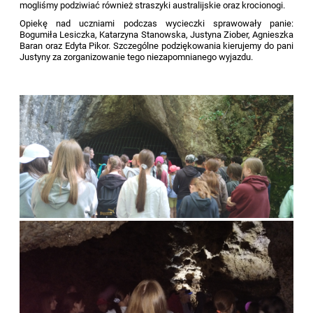
mogliśmy podziwiać również straszyki australijskie oraz krocionogi.
Opiekę nad uczniami podczas wycieczki sprawowały panie:
Bogumiła Lesiczka, Katarzyna Stanowska, Justyna Ziober, Agnieszka
Baran oraz Edyta Pikor. Szczególne podziękowania kierujemy do pani
Justyny za zorganizowanie tego niezapomnianego wyjazdu.