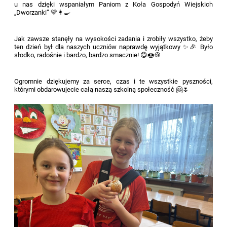
u nas dzięki wspaniałym Paniom z Koła Gospodyń Wiejskich
„Dworzanki” 💛👩‍🍳
Jak zawsze stanęły na wysokości zadania i zrobiły wszystko, żeby
ten dzień był dla naszych uczniów naprawdę wyjątkowy ✨🎉 Było
słodko, radośnie i bardzo, bardzo smacznie! 😋🍩🍪
Ogromnie dziękujemy za serce, czas i te wszystkie pyszności,
którymi obdarowujecie całą naszą szkolną społeczność 🤗🌷