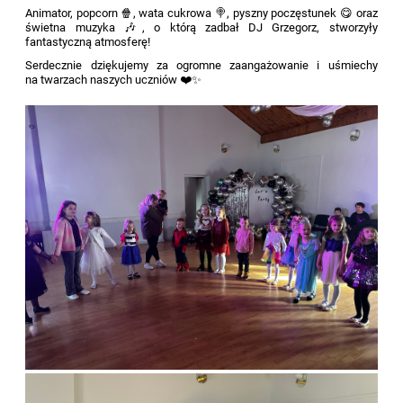
Animator, popcorn 🍿, wata cukrowa 🍭, pyszny poczęstunek 😋 oraz
świetna muzyka 🎶, o którą zadbał DJ Grzegorz, stworzyły
fantastyczną atmosferę!
Serdecznie dziękujemy za ogromne zaangażowanie i uśmiechy
na twarzach naszych uczniów ❤️✨