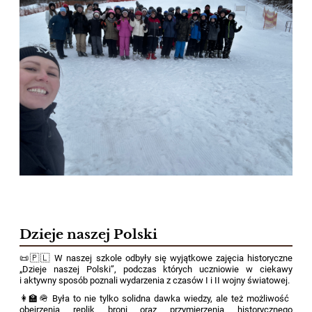
Dzieje naszej Polski
📜🇵🇱 W naszej szkole odbyły się wyjątkowe zajęcia historyczne
„Dzieje naszej Polski”, podczas których uczniowie w ciekawy
i aktywny sposób poznali wydarzenia z czasów I i II wojny światowej.
👩‍🏫🪖 Była to nie tylko solidna dawka wiedzy, ale też możliwość
obejrzenia replik broni oraz przymierzenia historycznego