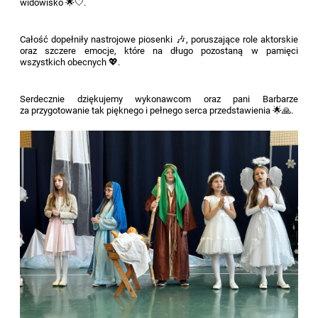
widowisko 🌟🤍.
Całość dopełniły nastrojowe piosenki 🎶, poruszające role aktorskie
oraz szczere emocje, które na długo pozostaną w pamięci
wszystkich obecnych 💖.
Serdecznie dziękujemy wykonawcom oraz pani Barbarze
za przygotowanie tak pięknego i pełnego serca przedstawienia 🌟🙏.