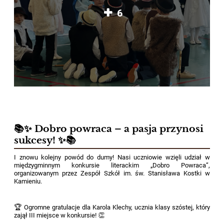
6
📚✨ Dobro powraca – a pasja przynosi
sukcesy! ✨📚
I znowu kolejny powód do dumy! Nasi uczniowie wzięli udział w
międzygminnym konkursie literackim „Dobro Powraca”,
organizowanym przez Zespół Szkół im. św. Stanisława Kostki w
Kamieniu.
🏆 Ogromne gratulacje dla Karola Klechy, ucznia klasy szóstej, który
zajął III miejsce w konkursie! 👏