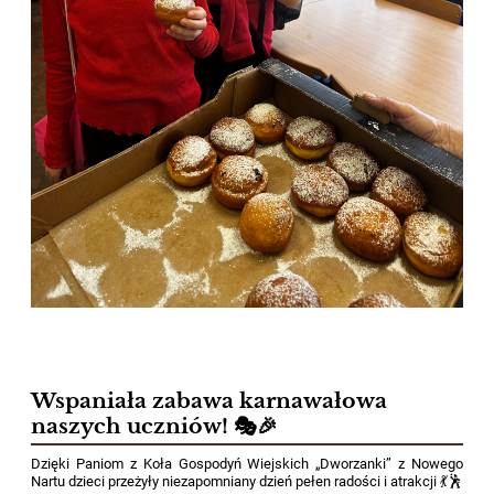
Wspaniała zabawa karnawałowa
naszych uczniów! 🎭🎉
Dzięki Paniom z Koła Gospodyń Wiejskich „Dworzanki” z Nowego
Nartu dzieci przeżyły niezapomniany dzień pełen radości i atrakcji 💃🕺