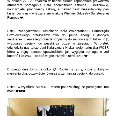
W dniach 22 i 23 stycznia w naszej szkole zapanowała prawdziwa
atmosfera pomagania. Cała społeczność szkolna – uczniowie,
nauczyciele, pracownicy szkoły, a nawet nasz niezastąpiony pan
kurier Damian – włączyła się w akcję Wielkiej Orkiestry Świątecznej
Pomocy ❤️.
Dzięki zaangażowaniu Szkolnego Koła Wolontariatu i Samorządu
Uczniowskiego przeżyliśmy dwa dni pełne energii i dobrych
serduszek. Pierwszego dnia tańczyliśmy do najnowszych hitów 🎶💃,
wrzucając cegiełki do puszki za udział w zajęciach. W piątek
odwiedziła nas także pani Katarzyna z Niska, wolontariuszka WOŚP,
która w fajny sposób opowiedziała, jak wygląda pomaganie „od
kuchni” i że WOŚP to coś więcej niż tylko serduszka ❤️.
Drugiego dnia było… słodko 😋 Robiliśmy gofry, które znikały w
mgnieniu oka, oczywiście również w zamian za cegiełki do puszki.
Dzięki wszystkim! SIEMA – razem pokazaliśmy, że pomaganie ma
moc! ❤️❤️❤️