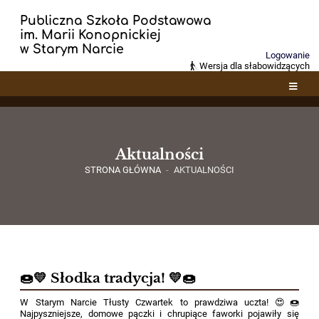
Publiczna Szkoła Podstawowa
im. Marii Konopnickiej
w Starym Narcie
Logowanie
Wersja dla słabowidzących
Aktualności
STRONA GŁÓWNA
-
AKTUALNOŚCI
Aktualności
🍩💛 Słodka tradycja! 💛🍩
W Starym Narcie Tłusty Czwartek to prawdziwa uczta! 😍🍩
Najpyszniejsze, domowe pączki i chrupiące faworki pojawiły się