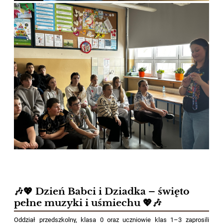
🎶💖 Dzień Babci i Dziadka – święto
pełne muzyki i uśmiechu 💖🎶
Oddział przedszkolny, klasa 0 oraz uczniowie klas 1–3 zaprosili