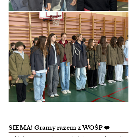
SIEMA! Gramy razem z WOŚP ❤️