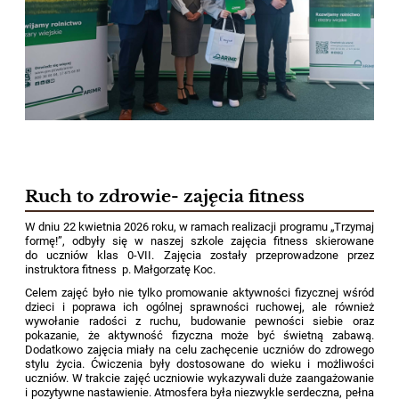
Ruch to zdrowie- zajęcia fitness
W dniu 22 kwietnia 2026 roku, w ramach realizacji programu „Trzymaj
formę!”, odbyły się w naszej szkole zajęcia fitness skierowane
do uczniów klas 0-VII. Zajęcia zostały przeprowadzone przez
instruktora fitness p. Małgorzatę Koc.
Celem zajęć było nie tylko promowanie aktywności fizycznej wśród
dzieci i poprawa ich ogólnej sprawności ruchowej, ale również
wywołanie radości z ruchu, budowanie pewności siebie oraz
pokazanie, że aktywność fizyczna może być świetną zabawą.
Dodatkowo zajęcia miały na celu zachęcenie uczniów do zdrowego
stylu życia. Ćwiczenia były dostosowane do wieku i możliwości
uczniów. W trakcie zajęć uczniowie wykazywali duże zaangażowanie
i pozytywne nastawienie. Atmosfera była niezwykle serdeczna, pełna