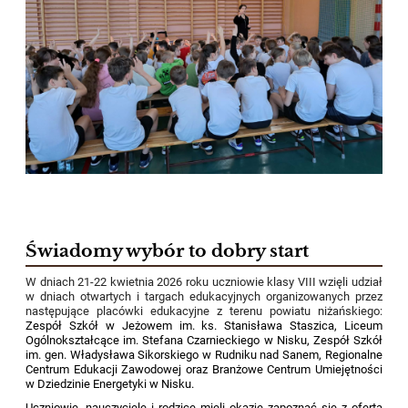
Świadomy wybór to dobry start
W dniach 21-22 kwietnia 2026 roku uczniowie klasy VIII wzięli udział
w dniach otwartych i targach edukacyjnych organizowanych przez
następujące placówki edukacyjne z terenu powiatu niżańskiego:
Zespół Szkół w Jeżowem im. ks. Stanisława Staszica, Liceum
Ogólnokształcące im. Stefana Czarnieckiego w Nisku, Zespół Szkół
im. gen. Władysława Sikorskiego w Rudniku nad Sanem, Regionalne
Centrum Edukacji Zawodowej oraz Branżowe Centrum Umiejętności
w Dziedzinie Energetyki w Nisku.
Uczniowie, nauczyciele i rodzice mieli okazję zapoznać się z ofertą