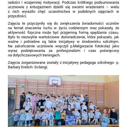
radości i wzajemnej motywacji. Podczas krótkiego podsumowania
uczniowie z entuzjazmem dzielili się swoimi wrażeniami – wielu
z nich wyraziło chęć uczestnictwa w podobnych zajęciach w
przyszłości.
Zajęcia te przyczyniły się do zwiększenia świadomości uczniów
na temat znaczenia ruchu w życiu codziennym oraz pokazały, że
aktywność fizyczna może być przyjemną formą spędzania czasu.
Było to niezwykle wartościowe doświadczenie, które pokazało, jak
ważne i potrzebne są takie inicjatywy w środowisku szkolnym.
Na zakończenie uczniowie wręczyli p.Małgorzacie fotokolaż jako
wyraz podziękowania za profesjonalizm i czas poświęcony
na dotychczasowych treningach.
Zajęcia zorganizowane zostały z inicjatywy pedagoga szkolnego- p.
Barbary Drelich- Scilangi.