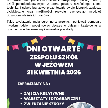
szkół ponadpodstawowych z terenu powiatu niżańskiego. Licea,
technika i szkoły branżowe prezentowały swoje kierunki, zaplecze
dydaktyczne oraz możliwości rozwoju, zachęcając młodzież
do wyboru właśnie ich placówki.
Takie wydarzenia mają ogromne znaczenie, ponieważ pomagają
młodym ludziom podejmować decyzje o dalszym kształceniu w
oparciu o wiedzę, rozmowy i konkretne przykłady.