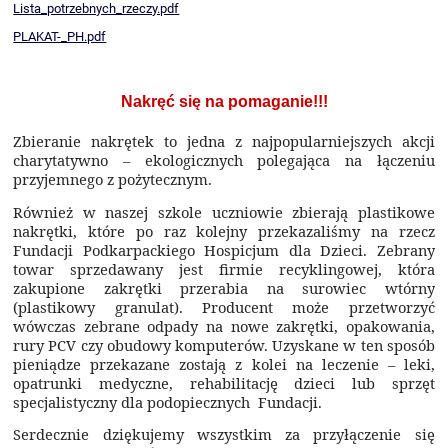
Lista_potrzebnych_rzeczy.pdf
PLAKAT-_PH.pdf
Nakręć się na pomaganie!!!
Zbieranie nakrętek to jedna z najpopularniejszych akcji
charytatywno – ekologicznych polegająca na łączeniu
przyjemnego z pożytecznym.
Również w naszej szkole uczniowie zbierają plastikowe
nakrętki, które po raz kolejny przekazaliśmy na rzecz
Fundacji Podkarpackiego Hospicjum dla Dzieci. Zebrany
towar sprzedawany jest firmie recyklingowej, która
zakupione zakrętki przerabia na surowiec wtórny
(plastikowy granulat). Producent może przetworzyć
wówczas zebrane odpady na nowe zakrętki, opakowania,
rury PCV czy obudowy komputerów. Uzyskane w ten sposób
pieniądze przekazane zostają z kolei na leczenie – leki,
opatrunki medyczne, rehabilitację dzieci lub sprzęt
specjalistyczny dla podopiecznych Fundacji.
Serdecznie dziękujemy wszystkim za przyłączenie się