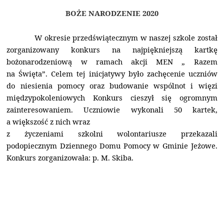
BOŻE NARODZENIE 2020
W okresie przedświątecznym w naszej szkole został
zorganizowany konkurs na najpiękniejszą kartkę
bożonarodzeniową w ramach akcji MEN „ Razem
na Święta”. Celem tej inicjatywy było zachęcenie uczniów
do niesienia pomocy oraz budowanie wspólnot i więzi
międzypokoleniowych Konkurs cieszył się ogromnym
zainteresowaniem. Uczniowie wykonali 50 kartek,
a większość z nich wraz
z życzeniami szkolni wolontariusze przekazali
podopiecznym Dziennego Domu Pomocy w Gminie Jeżowe.
Konkurs zorganizowała: p. M. Skiba.