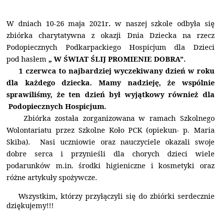
W dniach
10-26 maja
2021r
.
w naszej szkole odbyła się
zbiórka charytatywna z okazji Dnia Dziecka na rzecz
Podopiecznych Podkarpackiego Hospicjum dla Dzieci
pod hasłem
„ W ŚWIAT ŚLIJ PROMIENIE DOBRA”.
1 czerwca to najbardziej wyczekiwany dzień w roku
dla każdego dziecka. Mamy nadzieję, że wspólnie
sprawiliśmy, że ten dzień był wyjątkowy również dla
Podopiecznych Hospicjum.
Zbiórka została zorganizowana w ramach Szkolnego
Wolontariatu przez Szkolne Koło PCK (opiekun- p. Maria
Skiba). Nasi uczniowie oraz nauczyciele okazali swoje
dobre serca i przynieśli dla chorych dzieci wiele
podarunków m.in. środki higieniczne i kosmetyki oraz
różne artykuły spożywcze.
Wszystkim, którzy przyłączyli się do zbiórki serdecznie
dziękujemy!!!