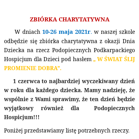
ZBIÓRKA CHARYTATYWNA
10-26 maja
2021r
.
W dniach
w naszej szkole
odbędzie się zbiórka charytatywna z okazji Dnia
Dziecka na rzecz Podopiecznych Podkarpackiego
Hospicjum dla Dzieci pod hasłem
„ W ŚWIAT ŚLIJ
PROMIENIE DOBRA”.
1 czerwca to najbardziej wyczekiwany dzień
w roku dla każdego dziecka. Mamy nadzieję, że
wspólnie z Wami sprawimy, że ten dzień będzie
wyjątkowy również dla Podopiecznych
Hospicjum!!!
Poniżej przedstawiamy listę potrzebnych rzeczy.